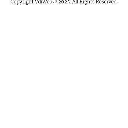
Copyright VdiWeb© 2025. All Rights Reserved.